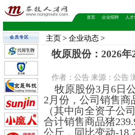
首页
企业招聘
人才
主页
> 企业动态 >
会员专区
牧原股份：2026年
作者：公告 来源：公告 浏览数：
牧原股份3月6日公
2月份，公司销售商品猪
（其中向全资子公
合计销售商品猪239.
公斤，同比变动-18.