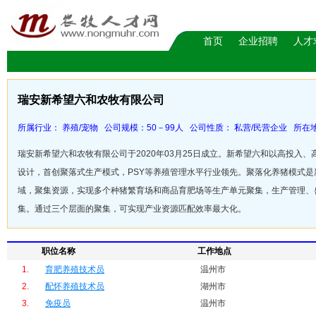
首页
企业招聘
人才
瑞安新希望六和农牧有限公司
所属行业： 养殖/宠物 公司规模：50－99人 公司性质： 私营/民营企业 所在地
瑞安新希望六和农牧有限公司于2020年03月25日成立。新希望六和以高投
设计，首创聚落式生产模式，PSY等养殖管理水平行业领先。聚落化养猪模式
域，聚集资源，实现多个种猪繁育场和商品育肥场等生产单元聚集，生产管理、
集。通过三个层面的聚集，可实现产业资源匹配效率最大化。
职位名称
工作地点
1.
育肥养殖技术员
温州市
2.
配怀养殖技术员
湖州市
3.
免疫员
温州市