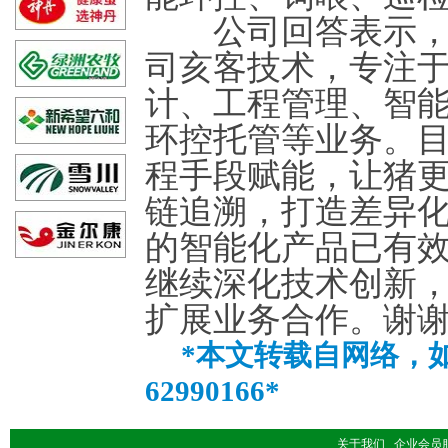
公司回答表示，您
司亥客技术，专注
计、工程管理、智
环控托管等业务。
程手段赋能，让猪
链追溯，打造差异
的智能化产品已有
继续深化技术创新
扩展业务合作。谢
*本文转载自网络，如
62990166*
关于我们
企业会员