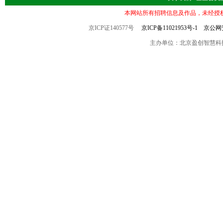
本网站所有招聘信息及作品，未经授
京ICP证140577号
京ICP备11021953号-1
京公网安备
主办单位：北京盈创智慧科技有限公