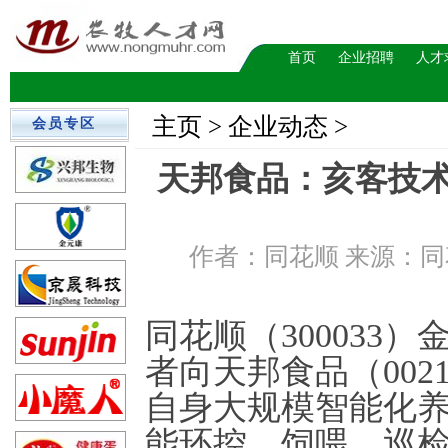
首页
企业招聘
人才
主页
> 企业动态 >
会员专区
天邦食品：亥客技
作者：同花顺 来源：同花顺
同花顺（300033
者向天邦食品（002
自身大规模智能化
能环控、饲喂、巡